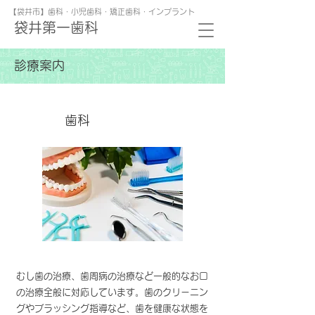
【袋井市】歯科・小児歯科・矯正歯科・インプラント
袋井第一歯科
診療案内
歯科
むし歯の治療、歯周病の治療など一般的なお口
の治療全般に対応しています。歯のクリーニン
グやブラッシング指導など、​歯を健康な状態を