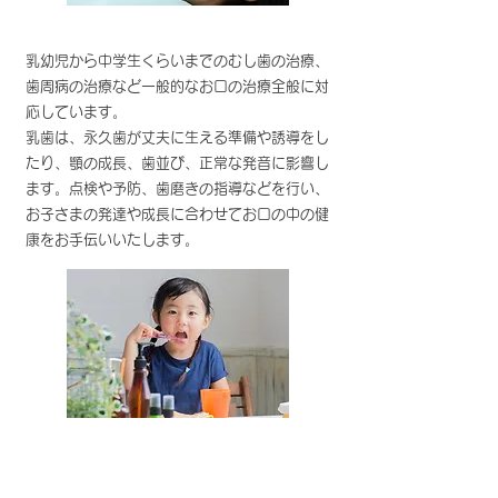
乳幼児から中学生くらいまでのむし歯の治療、
歯周病の治療など一般的なお口の治療全般に対
応しています。
乳歯は、永久歯が丈夫に生える準備や誘導をし
たり、顎の成長、歯並び、正常な発音に影響し
ます。点検や予防、歯磨きの指導などを行い、
お子さまの発達や成長に合わせてお口の中の健
康をお手伝いいたします。