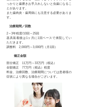
っかりと歯磨きお手入れしないと虫歯になるこ
とがあります。
また歯肉炎・歯周病にも注意する必要がありま
す。
治療期間／回数
2～3年程度/10回～25回
器具装着後は1ヶ月に1回ペースで来院してい
ただきます。
調整料 2,000円～3,000円（月1回）
矯正金額
部分矯正 11万円～33万円（税込）
全額矯正 77万円（税込）程度
料金、治療回数、治療期間については患者様の
症状により異なる場合がございます。