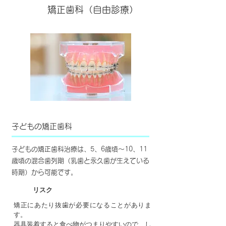
矯正歯科（自由診療）
子どもの矯正歯科
子どもの矯正歯科治療は、5、6歳頃～10、11
歳頃の混合歯列期（乳歯と永久歯が生えている
時期）から可能です。
リスク
矯正にあたり抜歯が必要になることがありま
す。
器具装着すると食べ物がつまりやすいので、し